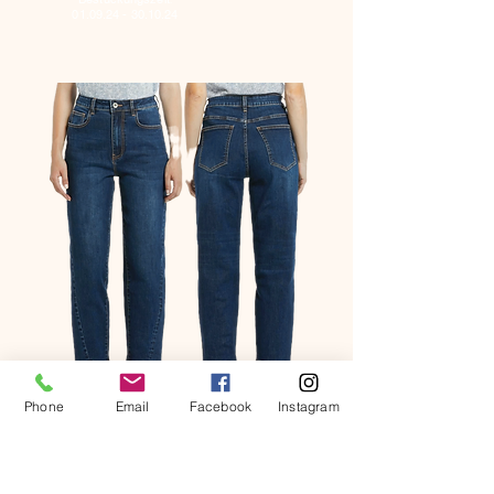
:
01.09.24 - 30.10.24
Phone
Email
Facebook
Instagram
Artikelnr. JD 1551
Fakten zu unserem