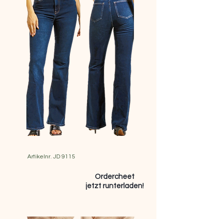
Artikelnr. JD 9115
Ordercheet
jetzt runterladen!