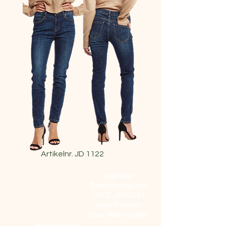
Artikelnr. JD 1122
Nächster
Bestückungszeit:
01.02.-30.03.24
neue Formen
neue Waschungen
Bestückungszeit